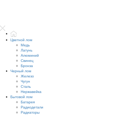
Цветной лом
Медь
Латунь
Алюминий
Свинец
Бронза
Черный лом
Железо
Чугун
Сталь
Нержавейка
Бытовой лом
Батарея
Радиодетали
Радиаторы