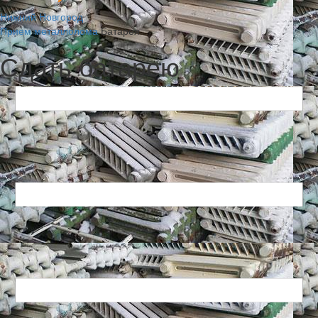
Нижний Новгород
Прием металлолома
Батарея
Сдать батарею