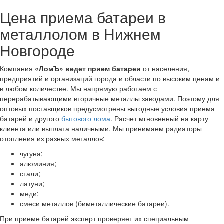
Цена приема батареи в
металлолом в Нижнем
Новгороде
Компания
«ЛомЪ» ведет прием батареи
от населения,
предприятий и организаций города и области по высоким ценам и
в любом количестве. Мы напрямую работаем с
перерабатывающими вторичные металлы заводами. Поэтому для
оптовых поставщиков предусмотрены выгодные условия приема
батарей и другого
бытового лома
. Расчет мгновенный на карту
клиента или выплата наличными. Мы принимаем радиаторы
отопления из разных металлов:
чугуна;
алюминия;
стали;
латуни;
меди;
смеси металлов (биметаллические батареи).
При приеме батарей эксперт проверяет их специальным