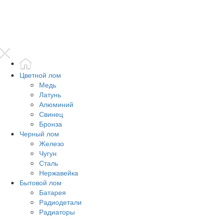
Цветной лом
Медь
Латунь
Алюминий
Свинец
Бронза
Черный лом
Железо
Чугун
Сталь
Нержавейка
Бытовой лом
Батарея
Радиодетали
Радиаторы