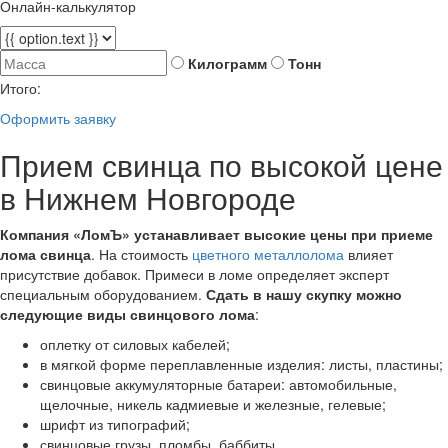
Онлайн-калькулятор
Килограмм
Тонн
Итого:
Оформить заявку
Прием свинца по высокой цене
в Нижнем Новгороде
Компания «ЛомЪ» устанавливает высокие цены при приеме
лома свинца
. На стоимость
цветного металлолома
влияет
присутствие добавок. Примеси в ломе определяет эксперт
специальным оборудованием.
Сдать в нашу скупку можно
следующие виды свинцового лома
:
оплетку от силовых кабелей;
в мягкой форме переплавленные изделия: листы, пластины;
свинцовые аккумуляторные батареи: автомобильные,
щелочные, никель кадмиевые и железные, гелевые;
шрифт из типографий;
свинцовые грузы, пломбы, баббиты.