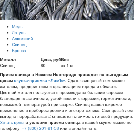
Медь
Латунь
Алюминий
Свинец
Бронза
Металл
Цена, руб
Вес
Свинец
80
за 1 кг
Прием свинца в Нижнем Новгороде проводит по выгодным
ценам
скупка-приемка «ЛомЪ»
. Сдать свинцовый лом можно
жителям, предприятиям и организациям города и области.
Цветной металл пользуется в производстве большим спросом
благодаря пластичности, устойчивости к коррозии, герметичности,
невысокой температурой при сварке. Свинец нашел широкое
применение в приборостроении и электротехнике. Свинцовый лом
выгодно перерабатывать: снижается стоимость готовой продукции.
Узнать цены
и условия приема свинца
в нашей скупке можно по
телефону:
+7 (800) 201-91-58
или в онлайн-чате.