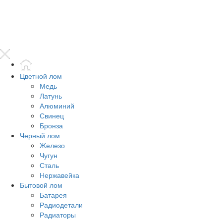
Цветной лом
Медь
Латунь
Алюминий
Свинец
Бронза
Черный лом
Железо
Чугун
Сталь
Нержавейка
Бытовой лом
Батарея
Радиодетали
Радиаторы