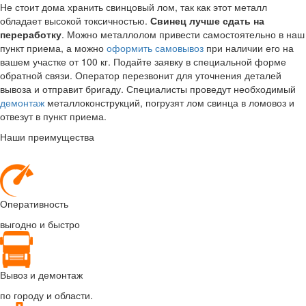
Не стоит дома хранить свинцовый лом, так как этот металл
обладает высокой токсичностью.
Свинец лучше сдать на
переработку
. Можно металлолом привести самостоятельно в наш
пункт приема, а можно
оформить самовывоз
при наличии его на
вашем участке от 100 кг. Подайте заявку в специальной форме
обратной связи. Оператор перезвонит для уточнения деталей
вывоза и отправит бригаду. Специалисты проведут необходимый
демонтаж
металлоконструкций, погрузят лом свинца в ломовоз и
отвезут в пункт приема.
Наши преимущества
Оперативность
выгодно и быстро
Вывоз и демонтаж
по городу и области.