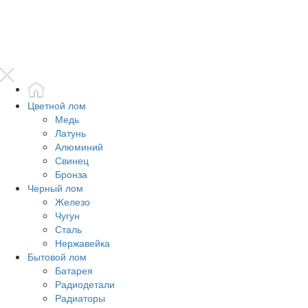
Цветной лом
Медь
Латунь
Алюминий
Свинец
Бронза
Черный лом
Железо
Чугун
Сталь
Нержавейка
Бытовой лом
Батарея
Радиодетали
Радиаторы