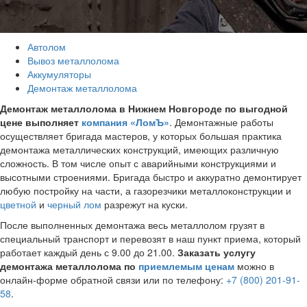
Автолом
Вывоз металлолома
Аккумуляторы
Демонтаж металлолома
Демонтаж металлолома в Нижнем Новгороде по выгодной
цене выполняет
компания «ЛомЪ»
. Демонтажные работы
осуществляет бригада мастеров, у которых большая практика
демонтажа металлических конструкций, имеющих различную
сложность. В том числе опыт с аварийными конструкциями и
высотными строениями. Бригада быстро и аккуратно демонтирует
любую постройку на части, а газорезчики металлоконструкции и
цветной
и
черный лом
разрежут на куски.
После выполненных демонтажа весь металлолом грузят в
специальный транспорт и перевозят в наш пункт приема, который
работает каждый день с 9.00 до 21.00.
Заказать услугу
демонтажа металлолома по
приемлемым ценам
можно в
онлайн-форме обратной связи или по телефону:
+7 (800) 201-91-
58
.