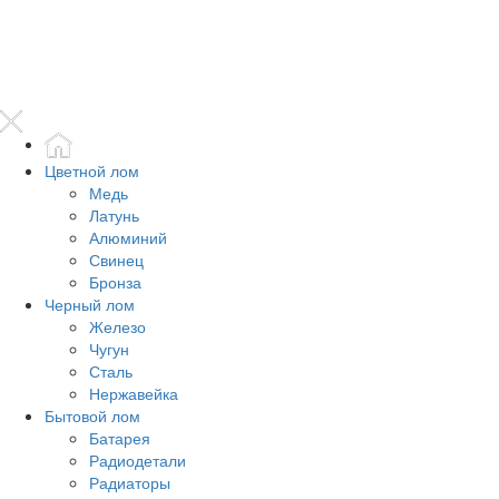
Цветной лом
Медь
Латунь
Алюминий
Свинец
Бронза
Черный лом
Железо
Чугун
Сталь
Нержавейка
Бытовой лом
Батарея
Радиодетали
Радиаторы