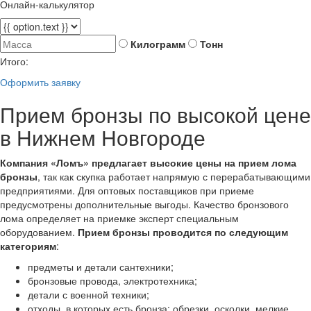
Онлайн-калькулятор
Килограмм
Тонн
Итого:
Оформить заявку
Прием бронзы по высокой цене
в Нижнем Новгороде
Компания «Ломъ» предлагает высокие цены на прием лома
бронзы
, так как скупка работает напрямую с перерабатывающими
предприятиями. Для оптовых поставщиков при приеме
предусмотрены дополнительные выгоды. Качество бронзового
лома определяет на приемке эксперт специальным
оборудованием.
Прием бронзы проводится по следующим
категориям
:
предметы и детали сантехники;
бронзовые провода, электротехника;
детали с военной техники;
отходы, в которых есть бронза: обрезки, осколки, мелкие